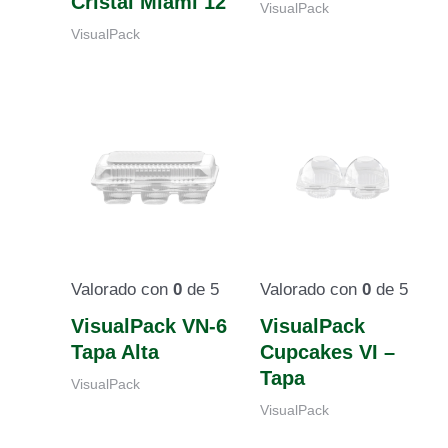
Cristal Miami 12
VisualPack
VisualPack
Valorado con
0
de 5
Valorado con
0
de 5
VisualPack VN-6
VisualPack
Tapa Alta
Cupcakes VI –
Tapa
VisualPack
VisualPack