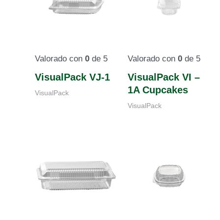
Valorado con
0
de 5
Valorado con
0
de 5
VisualPack VJ-1
VisualPack VI –
1A Cupcakes
VisualPack
VisualPack