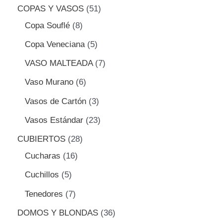
COPAS Y VASOS
51
Copa Souflé
8
Copa Veneciana
5
VASO MALTEADA
7
Vaso Murano
6
Vasos de Cartón
3
Vasos Estándar
23
CUBIERTOS
28
Cucharas
16
Cuchillos
5
Tenedores
7
DOMOS Y BLONDAS
36