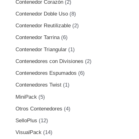
Contenedor Corazón
2
Contenedor Doble Uso
8
Contenedor Reutilizable
2
Contenedor Tarrina
6
Contenedor Triangular
1
Contenedores con Divisiones
2
Contenedores Espumados
6
Contenedores Twist
1
MiniPack
5
Otros Contenedores
4
SelloPlus
12
VisualPack
14